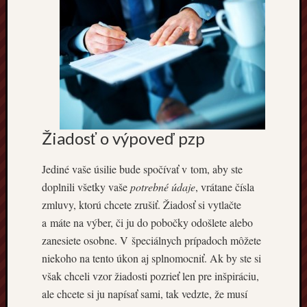
Žiadosť o výpoveď pzp
Jediné vaše úsilie bude spočívať v tom, aby ste
doplnili všetky vaše
potrebné údaje
, vrátane čísla
zmluvy, ktorú chcete zrušiť. Žiadosť si vytlačte
a máte na výber, či ju do pobočky odošlete alebo
zanesiete osobne. V špeciálnych prípadoch môžete
niekoho na tento úkon aj splnomocniť. Ak by ste si
však chceli vzor žiadosti pozrieť len pre inšpiráciu,
ale chcete si ju napísať sami, tak vedzte, že musí