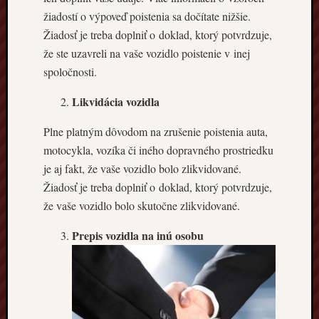
žiadostí o výpoveď poistenia sa dočítate nižšie.
Žiadosť je treba doplniť o doklad, ktorý potvrdzuje,
že ste uzavreli na vaše vozidlo poistenie v inej
spoločnosti.
Likvidácia vozidla
Plne platným dôvodom na zrušenie poistenia auta,
motocykla, vozíka či iného dopravného prostriedku
je aj fakt, že vaše vozidlo bolo zlikvidované.
Žiadosť je treba doplniť o doklad, ktorý potvrdzuje,
že vaše vozidlo bolo skutočne zlikvidované.
Prepis vozidla na inú osobu