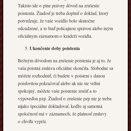
Takisto ide o plne právny dôvod na zrušenie
poistenia. Žiadosť je treba doplniť o doklad, ktorý
potvrdzuje, že vaše vozidlo bolo skutočne
odcudzené, a to buď policajnou správou alebo iným
oficiálnym záznamom o krádeži vozidla.
Ukončenie doby poistenia
Bežným dôvodom na zrušenie poistenia je aj to, že
vaša poistná zmluva oficiálne skončila. Slobodne sa
môžete rozhodnúť, či budete v poistení s danou
poisťovňou pokračovať alebo ak nie ste veľmi
spokojný, môžete vaše poistenie zrušiť a to
výpoveďou pzp. Žiadosť o zrušenie pzp nie je treba
nijako špeciálne dokladovať, keďže aj samotná
spoločnosť má v záznamoch, že platnosť zmluvy
o chvíľu vyprší.